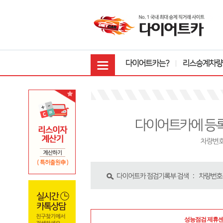
성능점검 제휴센