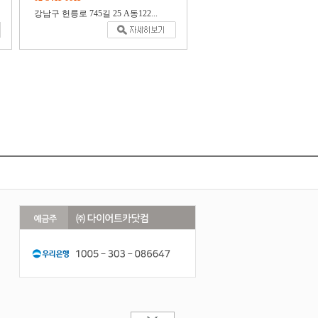
강남구 헌릉로 745길 25 A동122...