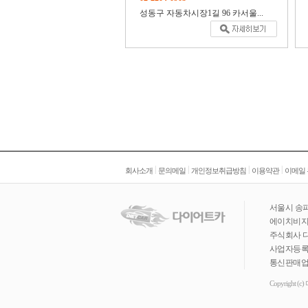
성동구 자동차시장1길 96 카서울...
|
|
|
|
회사소개
문의메일
개인정보취급방침
이용약관
이메일
서울시 송파
에이치비지니
주식회사 
사업자등록번호 
통신판매업신
Copyright (c