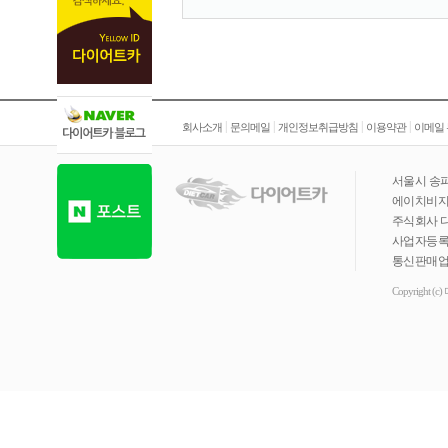
|
|
|
|
회사소개
문의메일
개인정보취급방침
이용약관
이메일
서울시 송파
에이치비지니
주식회사 
사업자등록번호 
통신판매업신
Copyright (c