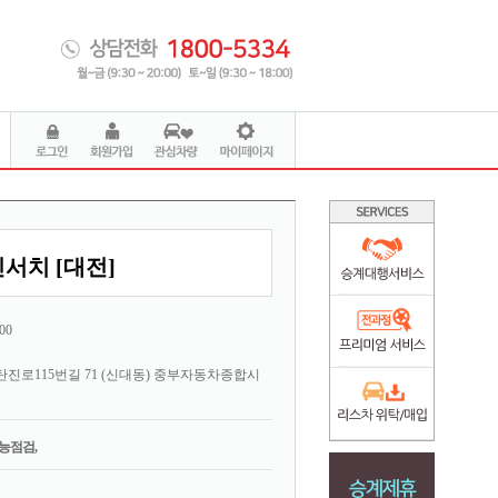
서치 [대전]
00
진로115번길 71 (신대동) 중부자동차종합시
능점검,