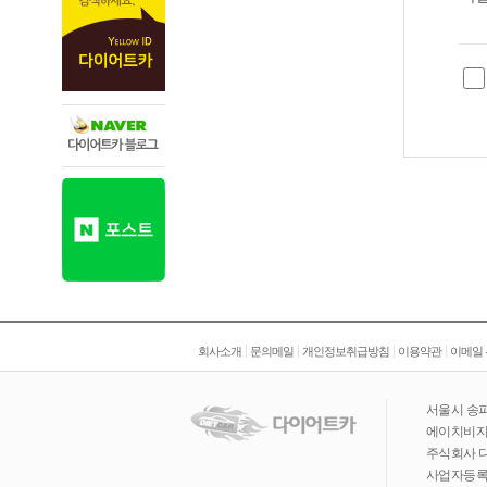
|
|
|
|
회사소개
문의메일
개인정보취급방침
이용약관
이메일
서울시 송파
에이치비지니
주식회사 
사업자등록번호 