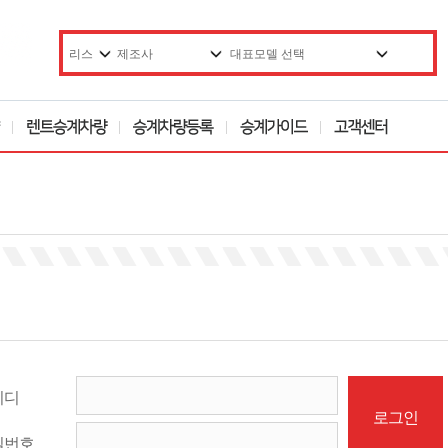
이디
밀번호