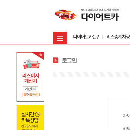
로그인
아
비