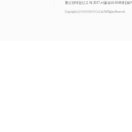
통신판매업신고 제 2017-서울송파-0108호
[보기
Copyright (c) 다이어트카 Co.Ltd All Rights Reserved.