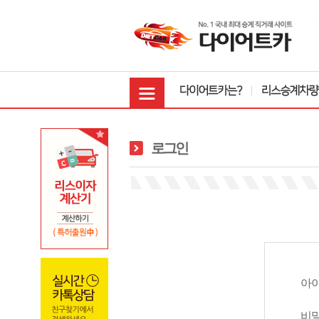
로그인
아
비