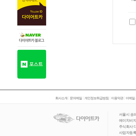
|
|
|
|
회사소개
문의메일
개인정보취급방침
이용약관
이메일
서울시 송파
에이치비지니
주식회사 
사업자등록번호 