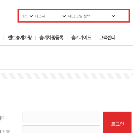
이디
밀번호