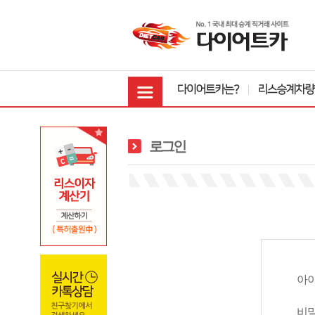
로그인
아
비