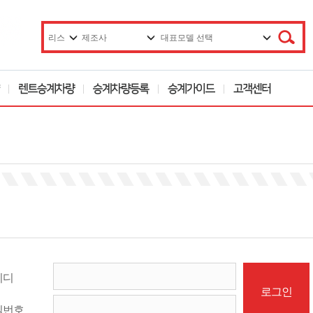
이디
밀번호