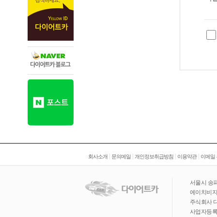
|
|
|
|
회사소개
문의메일
개인정보취급방침
이용약관
이메일
서울시 송파
에이치비지니
주식회사 
사업자등록번호 