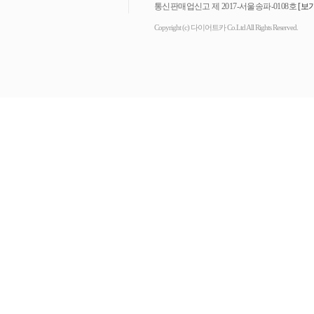
통신판매업신고 제 2017-서울송파-0108호
[보기
Copyright (c) 다이어트카 Co.Ltd All Rights Reserved.