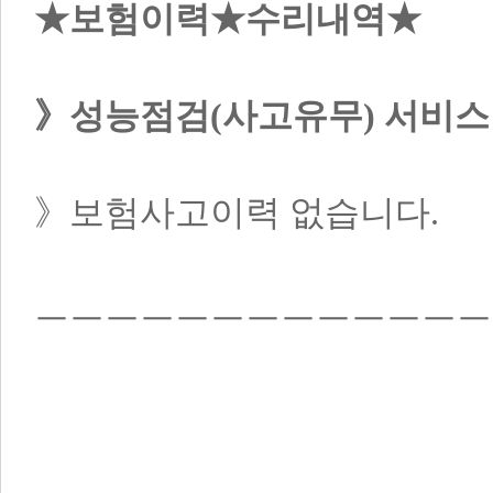
★보험이력★수리내역★

》성능점검(사고유무) 서비스
》보험사고이력 없습니다.
ㅡㅡㅡㅡㅡㅡㅡㅡㅡㅡㅡㅡㅡ