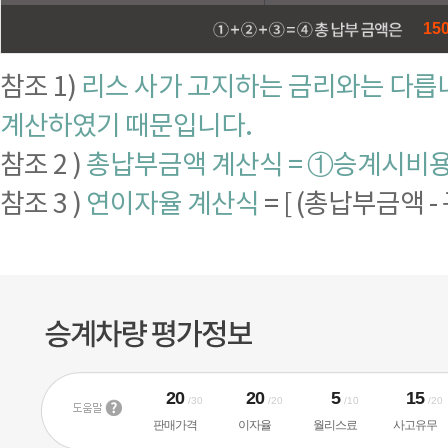
150
참조 1)
리스 사가 고지하는 금리와는 다릅니
계산하였기 때문입니다.
참조 2 )
총납부금액 계산식 = ①승계시비용 
참조 3 )
연이자율 계산식
= [ (총납부금액 -
20
20
5
15
/30
/20
/10
/20
판매가격
이자율
월리스료
사고유무