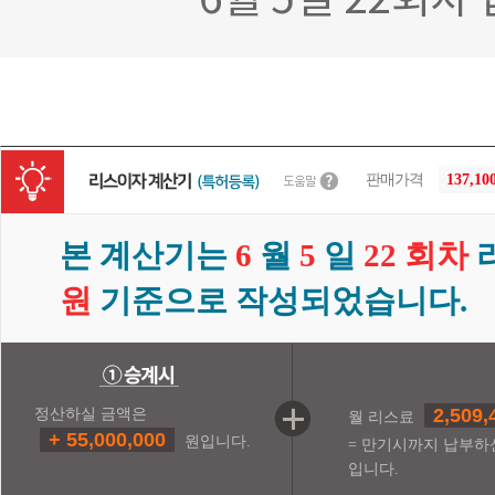
6월 5일 22회
판매가격
137,10
본 계산기는
6
월
5
일
22 회차
원
기준으로 작성되었습니다.
2,509,
정산하실 금액은
월 리스료
+ 55,000,000
원입니다.
= 만기시까지 납부하
입니다.