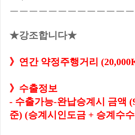
ㅡㅡㅡㅡㅡㅡㅡㅡㅡㅡㅡㅡㅡ
★강조합니다★
》수출정보
- 
수출가능-완납승계시 금액 (98,4