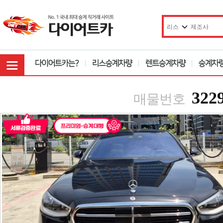
322
매물번호