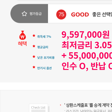
75
9,597,000
취득세 7%
최저금리 3.0
평균금리
+ 55,000,0
낮은 초기비용
인수 O, 반납 
만기시 옵션