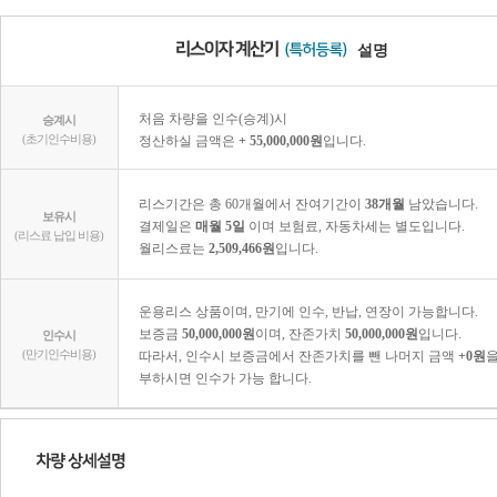
설명
처음 차량을 인수(승계)시
승계시
(초기인수비용)
정산하실 금액은
+ 55,000,000원
입니다.
리스기간은 총 60개월에서 잔여기간이
38개월
남았습니다.
보유시
결제일은
매월 5일
이며 보험료, 자동차세는 별도입니다.
(리스료 납입 비용)
월리스료는
2,509,466원
입니다.
운용리스 상품이며, 만기에 인수, 반납, 연장이 가능합니다.
보증금
50,000,000원
이며, 잔존가치
50,000,000원
입니다.
인수시
(만기인수비용)
따라서, 인수시 보증금에서 잔존가치를 뺀 나머지 금액
+0원
을
부하시면 인수가 가능 합니다.