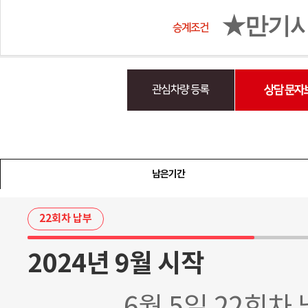
★만기시 
남은기간
22회차 납부
2024년 9월 시작