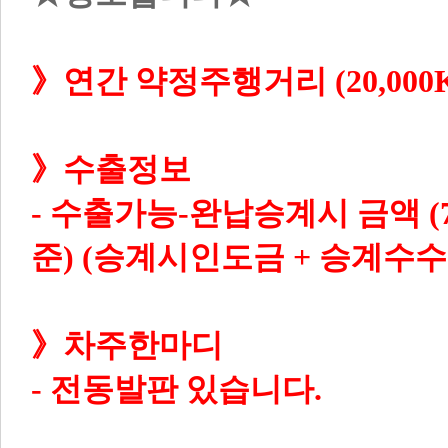
》수출정보
- 
수출가능-완납승계시 금액 (73,9
》차주한마디

- 전동발판 있습니다.