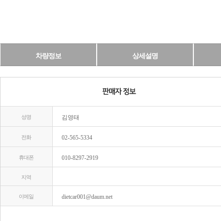
차량정보
상세설명
성명
김영태
전화
02-565-5334
휴대폰
010-8297-2919
지역
이메일
dietcar001@daum.net