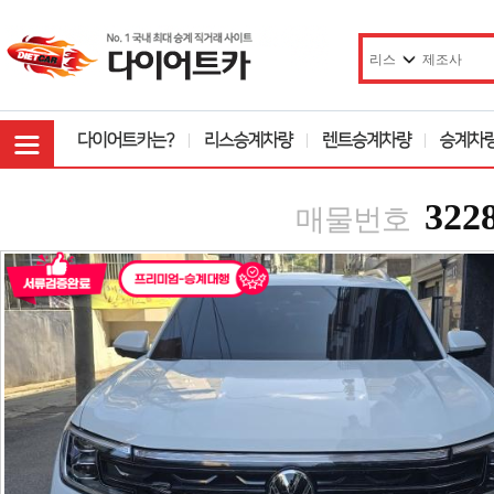
322
매물번호