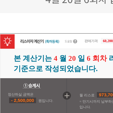
4월 20일 6회
판매가격
60,20
본 계산기는
4
월
20
일
6 회차
기준으로 작성되었습니다.
973,70
정산하실 금액은
월 리스료
- 2,500,000
원입니다.
= 만기시까지 납부하
입니다.