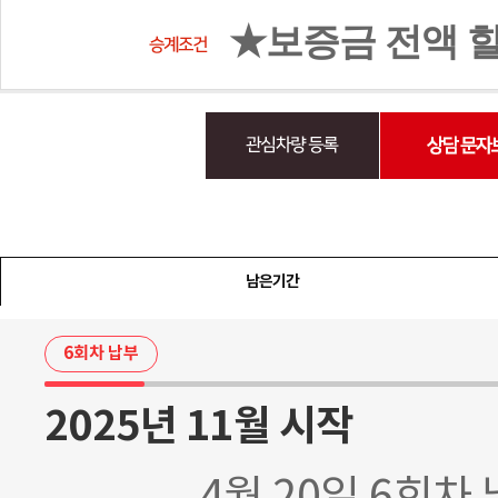
★보증금 전액 할
남은기간
6회차 납부
2025년 11월 시작