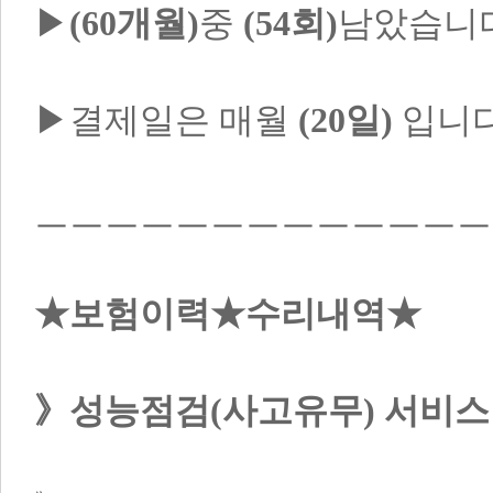
▶
(60개월)
중 
(54회)
남았습니다
▶결제일은 매월 
(20일)
 입니다
ㅡㅡㅡㅡㅡㅡㅡㅡㅡㅡㅡㅡㅡ
★보험이력★수리내역★

》성능점검(사고유무) 서비스