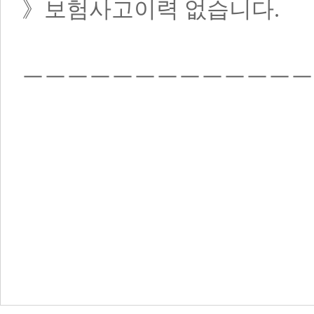
》보험사고이력 없습니다.
ㅡㅡㅡㅡㅡㅡㅡㅡㅡㅡㅡㅡㅡ