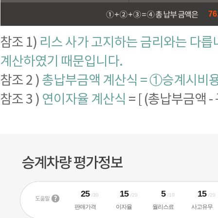
76
참조 1)
리스 사가 고지하는 금리와는 다릅니
계산하였기 때문입니다.
참조 2 )
총납부금액 계산식 = ①승계시비용 
참조 3 )
연이자율 계산식
= [ (총납부금액 -
25
15
5
15
/30
/20
/10
/20
판매가격
이자율
월리스료
사고유무