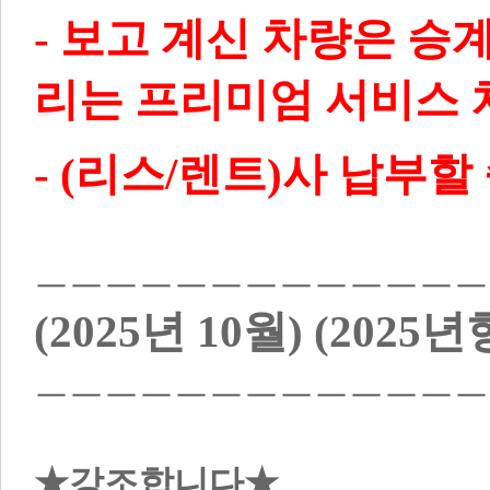
- 보고 계신 차량은 승
리는 프리미엄 서비스 
(2025년 10월) (2025년
ㅡㅡㅡㅡㅡㅡㅡㅡㅡㅡㅡㅡㅡ
★강조합니다★