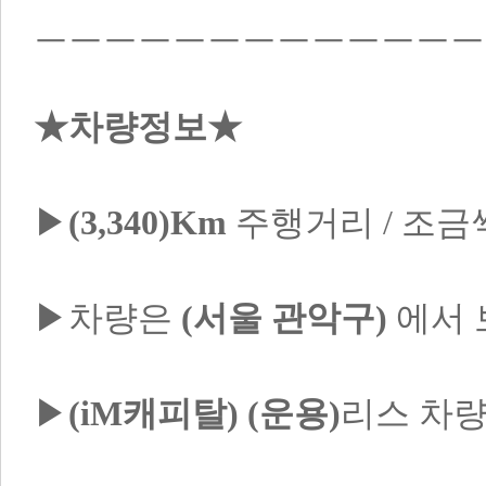
ㅡㅡㅡㅡㅡㅡㅡㅡㅡㅡㅡㅡㅡ
★차량정보★
▶
(3,340)Km
 주행거리 / 조금
▶차량은 
(서울 관악구)
 에서 
▶
(iM캐피탈)
(운용)
리스 차량