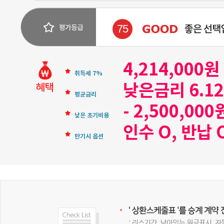
75
4,214,000
취득세 7%
낮은금리 6.1
평균금리
- 2,500,000
낮은 초기비용
인수 O, 반납 
만기시 옵션