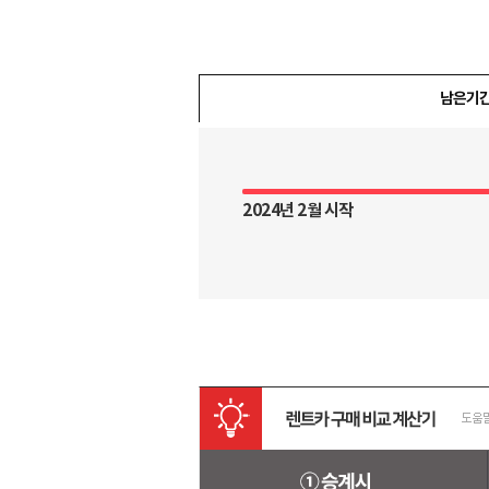
남은기
2024년 2월 시작