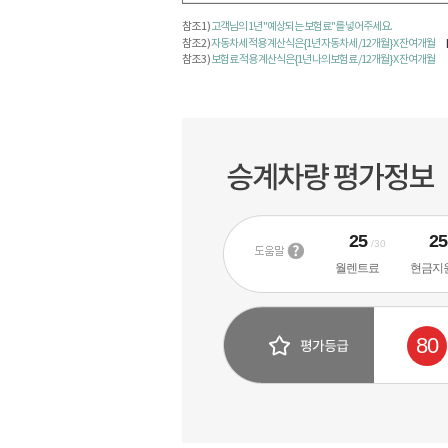
참조 1 )
고객님의 1년 "예상되는 보험료"를 넣어주세요.
참조 2 )
자동차세 적용 계산식은 {1년 자동차세 /12개월} X 잔여개월
참조 3 )
보험료 적용 계산식은 {1년 나의보험료 /12개월} X 잔여개월
25
2
/30
월렌트료
현금지
80