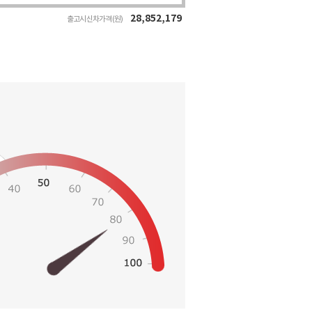
28,852,179
출고시 신차가격 (원)