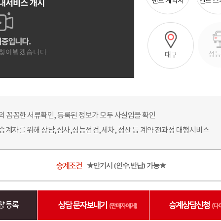
렌트 계약서
렌트 
성능
대구
의 꼼꼼한 서류확인, 등록된 정보가 모두 사실임을 확인
 승계자를 위해 상담,심사,성능점검,세차, 정산 등 계약 전과정 대행서비스
★만기시 (인수,반납) 가능★