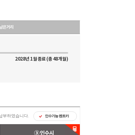
남은거리
2028년 1월 종료 (총 48개월)
 납부하였습니다.
인수가능 렌트카