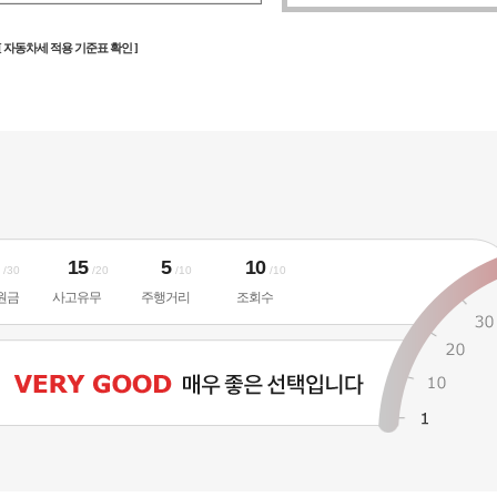
[ 자동차세 적용 기준표 확인 ]
5
15
5
10
/30
/20
/10
/10
원금
사고유무
주행거리
조회수