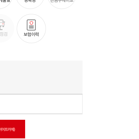
현금구매비교
스케줄표
등록증
점검
보험이력