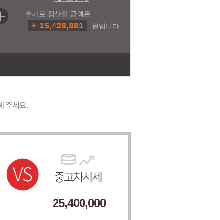
추가로 정산할 금액은
+ 15,428,881
원입니다.
25,400,000