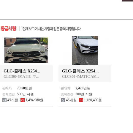
GLC-클래스 X254...
GLC-클래스 X254...
GLC300 4MATIC 쿠...
GLC300 4MATIC AM...
7,550
만원
7,470
만원
판매가
판매가
500만 지원
500만 지원
승계조건
승계조건
45개월
1,494,980원
46개월
1,160,400원
잔
리
잔
리