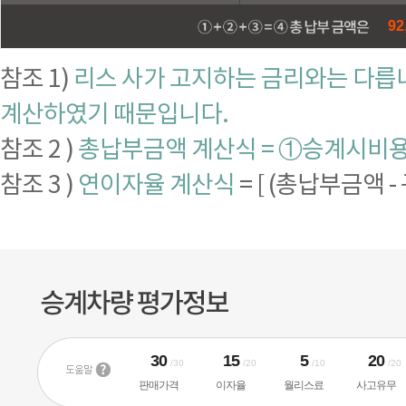
92
참조 1)
리스 사가 고지하는 금리와는 다릅니
계산하였기 때문입니다.
참조 2 )
총납부금액 계산식 = ①승계시비용 
참조 3 )
연이자율 계산식
= [ (총납부금액 -
30
15
5
20
/30
/20
/10
/20
판매가격
이자율
월리스료
사고유무