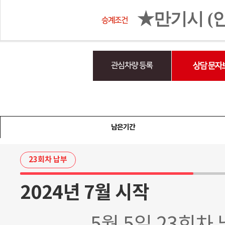
★만기시 (
남은기간
23회차 납부
2024년 7월 시작