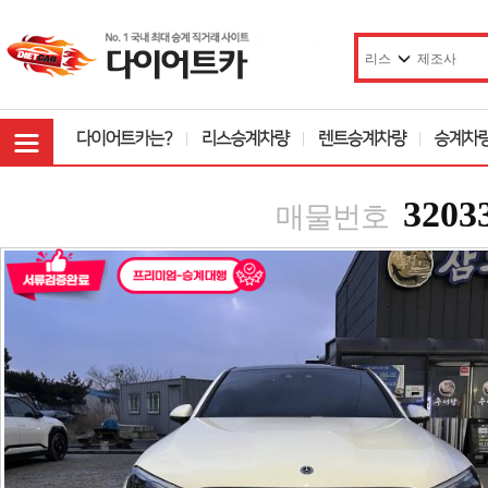
3203
매물번호