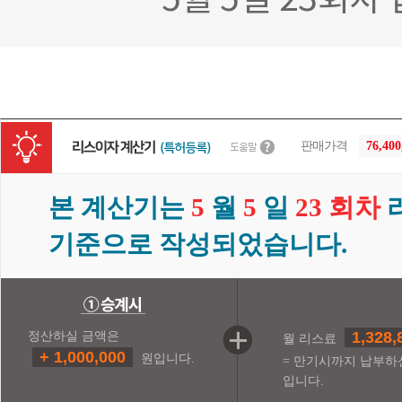
5월 5일 23회
판매가격
76,40
본 계산기는
5
월
5
일
23 회차
기준으로 작성되었습니다.
1,328,
정산하실 금액은
월 리스료
+ 1,000,000
원입니다.
= 만기시까지 납부하
입니다.