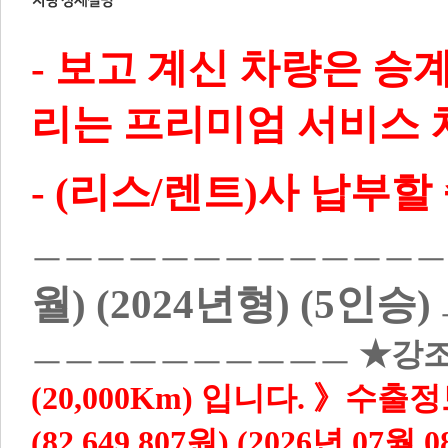
- 보고 계신 차량은 승
리는 프리미엄 서비스 
- (리스/렌트)사 납부
ㅡㅡㅡㅡㅡㅡㅡㅡㅡㅡㅡㅡ
월) (2024년형) (5인승)
ㅡㅡㅡㅡㅡㅡㅡㅡㅡㅡ
★강
(20,000Km) 입니다.
》수출정
(82,649,807원) (2026년 