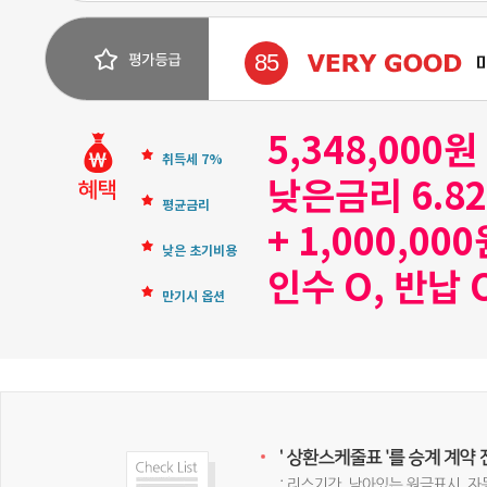
85
5,348,000
취득세 7%
낮은금리 6.8
평균금리
+ 1,000,00
낮은 초기비용
인수 O, 반납 
만기시 옵션