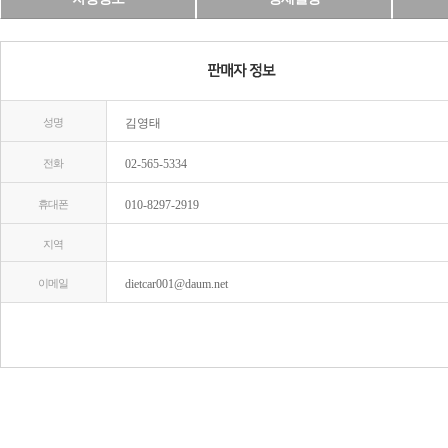
성명
김영태
전화
02-565-5334
휴대폰
010-8297-2919
지역
이메일
dietcar001@daum.net