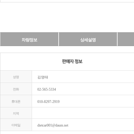
차량정보
상세설명
성명
김영태
전화
02-565-5334
휴대폰
010-8297-2919
지역
이메일
dietcar001@daum.net