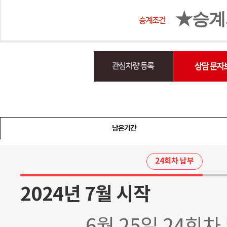
★승계시
남은기간
24회차 납부
2024년 7월 시작