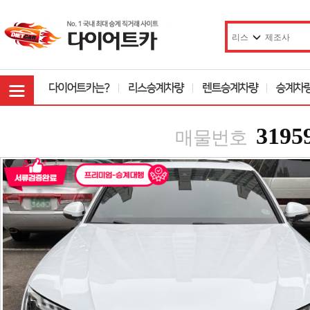
3195
매물번호