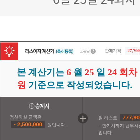
6월 25일 24회
판매가격
27,70
본 계산기는
6
월
25
일
24 회차
원
기준으로 작성되었습니다.
777,90
정산하실 금액은
월 리스료
- 2,500,000
원입니다.
= 만기시까지 납부하
입니다.