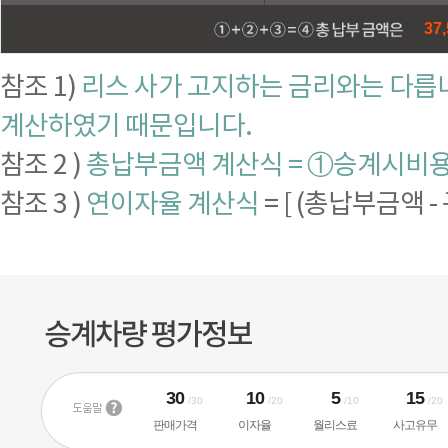
37,
참조 1)
리스 사가 고지하는 금리와는 다릅니
계산하였기 때문입니다.
참조 2 )
총납부금액 계산식 = ①승계시비용 
참조 3 )
연이자율 계산식
= [ (총납부금액 -
30
10
5
15
/30
/20
/10
/20
판매가격
이자율
월리스료
사고유무