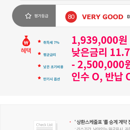
80
1,939,000
취득세 7%
낮은금리 11.
평균금리
- 2,500,000
낮은 초기비용
인수 O, 반납 
만기시 옵션