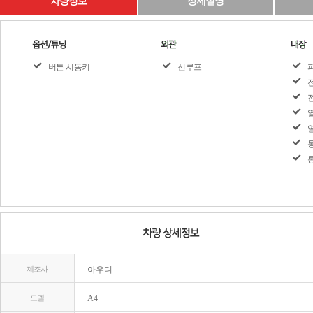
차량정보
상세설명
버튼 시동키
선루프
제조사
아우디
모델
A4