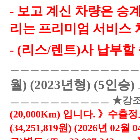
- 보고 계신 차량은 승
리는 프리미엄 서비스 
- (리스/렌트)사 납부
ㅡㅡㅡㅡㅡㅡㅡㅡㅡㅡㅡㅡ
월) (2023년형) (5인승)
ㅡㅡㅡㅡㅡㅡㅡㅡㅡㅡ
★강
(20,000Km) 입니다.
》수출정
(34,251,819원) (2026년 