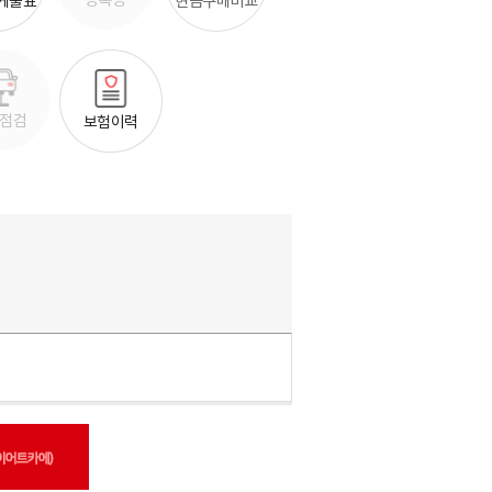
등록증
현금구매비교
스케줄표
점검
보험이력