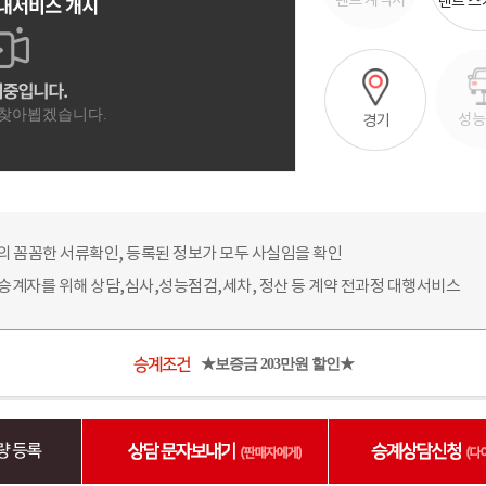
렌트 계약서
렌트 
성능
경기
의 꼼꼼한 서류확인, 등록된 정보가 모두 사실임을 확인
 승계자를 위해 상담,심사,성능점검,세차, 정산 등 계약 전과정 대행서비스
★보증금 203만원 할인★