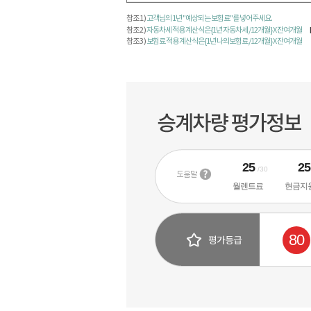
참조 1 )
고객님의 1년 "예상되는 보험료"를 넣어주세요.
참조 2 )
자동차세 적용 계산식은 {1년 자동차세 /12개월} X 잔여개월
참조 3 )
보험료 적용 계산식은 {1년 나의보험료 /12개월} X 잔여개월
25
2
/30
월렌트료
현금지
80