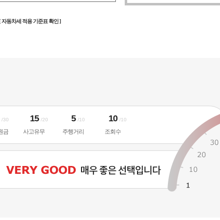
[ 자동차세 적용 기준표 확인 ]
5
15
5
10
/30
/20
/10
/10
원금
사고유무
주행거리
조회수