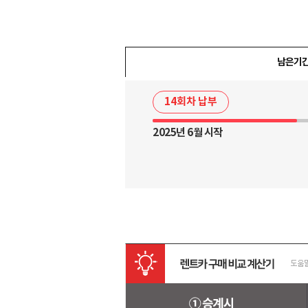
남은기
14회차 납부
2025년 6월 시작