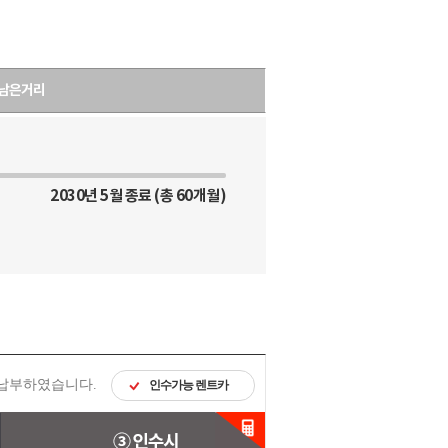
남은거리
2030년 5월 종료 (총 60개월)
 납부하였습니다.
인수가능 렌트카