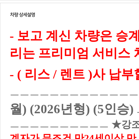
- 보고 계신 차량은 승
리는 프리미엄 서비스 
- ( 리스 / 렌트 )사
ㅡㅡㅡㅡㅡㅡㅡㅡㅡㅡㅡㅡㅡ
월) (2026년형) (5인승)
ㅡㅡㅡㅡㅡㅡㅡㅡㅡㅡ
★강
계자가 무조건 만24세이상 만 