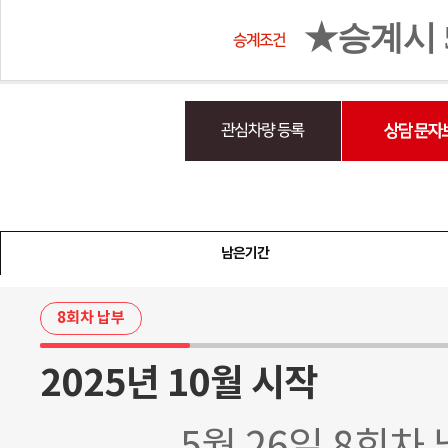
★승계시 
남은기간
8회차 납부
2025년 10월 시작