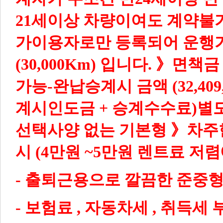
21세이상 차량이여도 계약불가능 
가이용자로만 등록되어 운행
(30,000Km) 입니다.
》면책금 
가능-완납승계시 금액 (32,409,0
계시인도금 + 승계수수료)별도 / 
선택사양 없는 기본형
》차주한
시 (4만원 ~5만원 렌트료 저
- 출퇴근용으로 깔끔한 준중형
- 보험료 , 자동차세 , 취득세