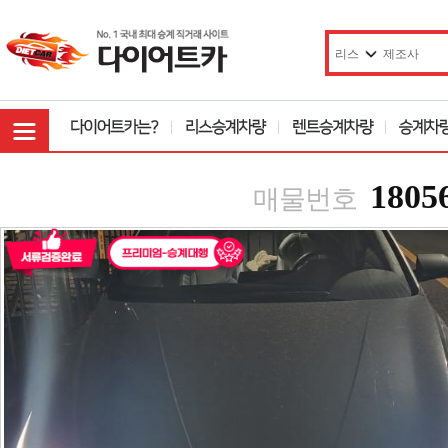
1805
매물번호