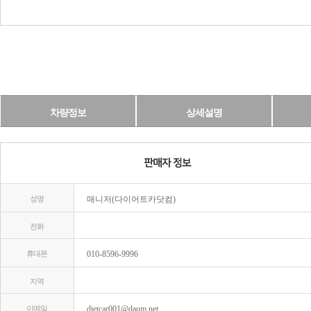
차량정보
상세설명
성명
매니저(다이어트카닷컴)
전화
휴대폰
010-8596-9996
지역
이메일
dietcar001@daum.net