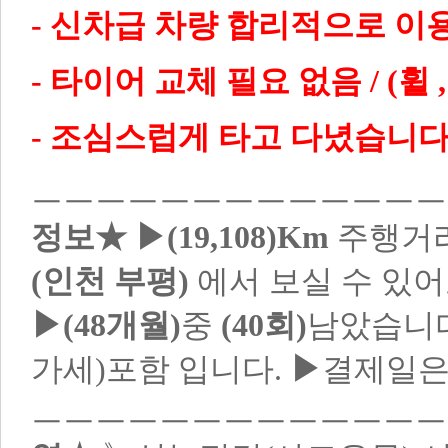
- 신차급 차량 합리적으로 이
- 타이어 교체 필요 없음 / (휠 
- 조심스럽게 타고 다녔습니다!
ㅡㅡㅡㅡㅡㅡㅡㅡㅡㅡㅡㅡ
정보★
▶(19,108)Km
주행거리
(인천 부평)
에서 보실 수 있어
▶(48개월)
중
(40회)
남았습니
가세)포함 입니다.
▶
결제일은
ㅡㅡㅡㅡㅡㅡㅡㅡㅡㅡㅡㅡ