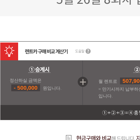
5월 26일 8회
507,90
정산하실 금액은
월 렌트료
- 500,000
원입니다.
= 만기시까지 납부하
입니다.