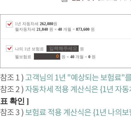
1년 자동차세
262,080
원
월자동차세
21,840
원 ×
40
개월 =
873,600
원
나의 1년 보험료
원
월보험료
원 ×
40
개월 =
0
원
참조 1 )
고객님의 1년 "예상되는 보험료"
참조 2 )
자동차세 적용 계산식은 {1년 자동차
표 확인 ]
참조 3 )
보험료 적용 계산식은 {1년 나의보험