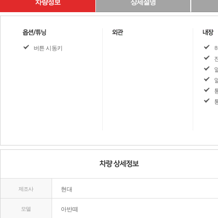
차량정보
상세설명
버튼 시동키
제조사
현대
모델
아반떼