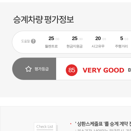
25
25
20
5
/30
/30
/20
/10
월렌트료
현금지원금
사고유무
주행거리
85