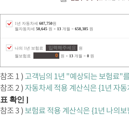
1년 자동차세
607,750
원
월자동차세
50,645
원 ×
13
개월 =
658,385
원
나의 1년 보험료
원
월보험료
원 ×
13
개월 =
0
원
참조 1 )
고객님의 1년 "예상되는 보험료"
참조 2 )
자동차세 적용 계산식은 {1년 자동차
표 확인 ]
참조 3 )
보험료 적용 계산식은 {1년 나의보험