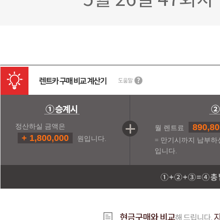
5월 26일 47회
890,80
정산하실 금액은
월 렌트료
+ 1,800,000
원입니다.
= 만기시까지 납부하
입니다.