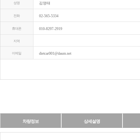
성명
김영태
전화
02-565-5334
휴대폰
010-8297-2919
지역
이메일
dietcar001@daum.net
차량정보
상세설명