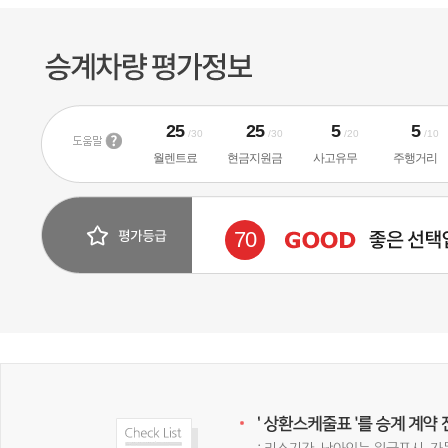
25
25
5
5
/30
/30
/20
/10
월렌트료
현금지원금
사고유무
주행거리
70