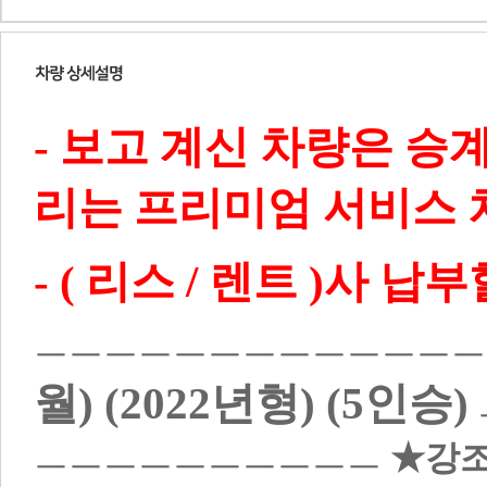
- 보고 계신 차량은 승
리는 프리미엄 서비스 
- ( 리스 / 렌트 )사
ㅡㅡㅡㅡㅡㅡㅡㅡㅡㅡㅡㅡㅡ
월) (2022년형) (5인승)
ㅡㅡㅡㅡㅡㅡㅡㅡㅡㅡ
★강