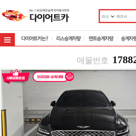
1788
매물번호