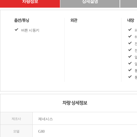
차량정보
상세설명
버튼 시동키
제조사
제네시스
모델
G80