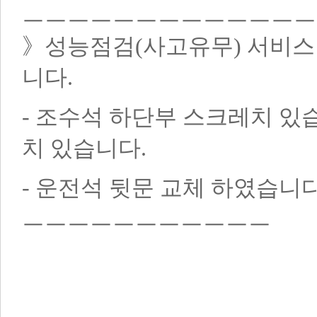
ㅡㅡㅡㅡㅡㅡㅡㅡㅡㅡㅡㅡ
》성능점검(사고유무) 서비스
니다.
- 조수석 하단부 스크레치 있습
치 있습니다.
- 운전석 뒷문 교체 하였습
ㅡㅡㅡㅡㅡㅡㅡㅡㅡㅡㅡ