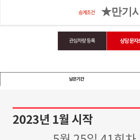
★만기시 
남은기간
2023년 1월 시작