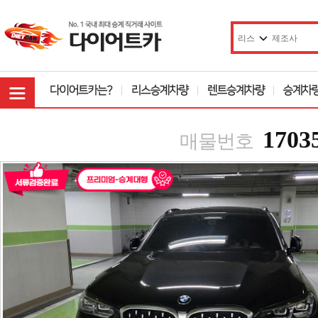
1703
매물번호