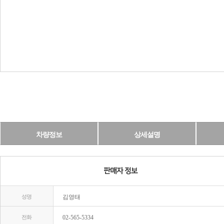
차량정보
상세설명
성명
김영태
전화
02-565-5334