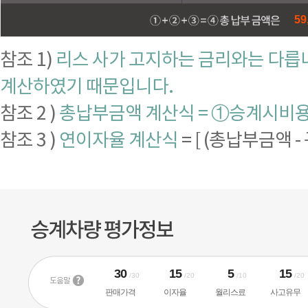
59
참조 1)
리스 사가 고지하는 금리와는 다릅니
계산하였기 때문입니다.
참조 2 )
총납부금액 계산식 = ①승계시비용 
참조 3 )
연이자율 계산식
= [ (총납부금액 -
30
15
5
15
/30
/20
/10
/20
판매가격
이자율
월리스료
사고유무