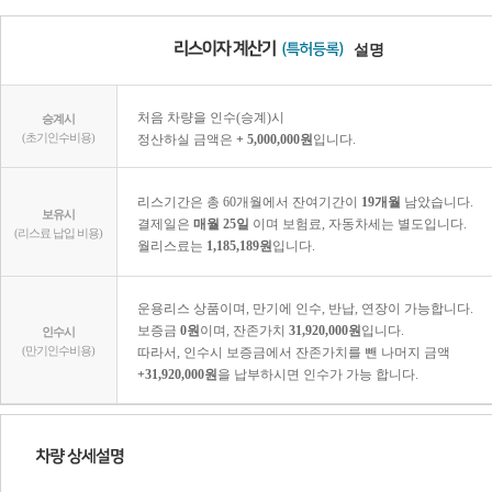
설명
처음 차량을 인수(승계)시
승계시
(초기인수비용)
정산하실 금액은
+ 5,000,000원
입니다.
리스기간은 총 60개월에서 잔여기간이
19개월
남았습니다.
보유시
결제일은
매월 25일
이며 보험료, 자동차세는 별도입니다.
(리스료 납입 비용)
월리스료는
1,185,189원
입니다.
운용리스 상품이며, 만기에 인수, 반납, 연장이 가능합니다.
보증금
0원
이며, 잔존가치
31,920,000원
입니다.
인수시
(만기인수비용)
따라서, 인수시 보증금에서 잔존가치를 뺀 나머지 금액
+31,920,000원
을 납부하시면 인수가 가능 합니다.