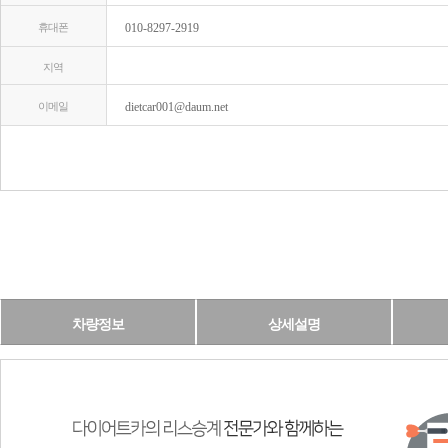
휴대폰
010-8297-2919
지역
이메일
dietcar001@daum.net
차량정보
상세설명