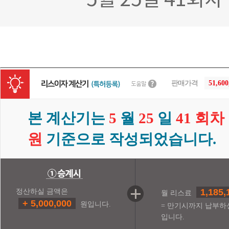
5월 25일 41회
판매가격
51,60
본 계산기는
5
월
25
일
41 회차
원
기준으로 작성되었습니다.
1,185,
정산하실 금액은
월 리스료
+ 5,000,000
원입니다.
= 만기시까지 납부하
입니다.