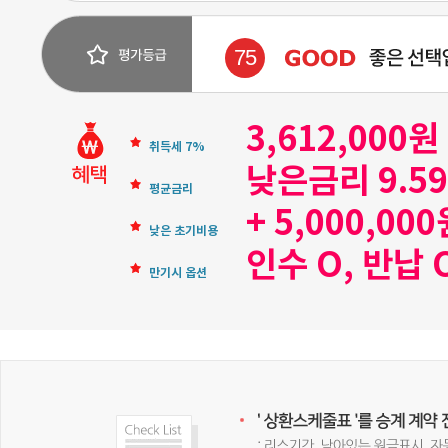
75
3,612,000
취득세 7%
낮은금리 9.5
평균금리
+ 5,000,00
낮은 초기비용
인수 O, 반납 
만기시 옵션