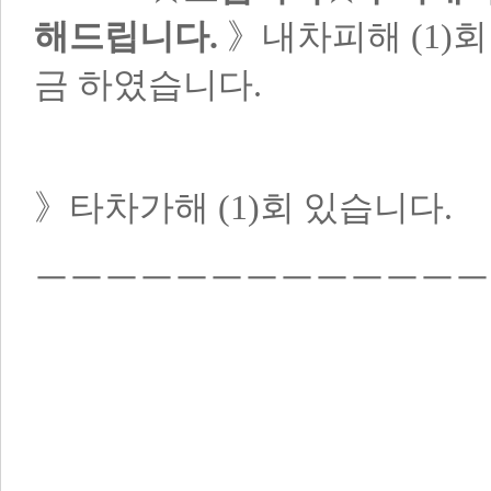
해드립니다.
》내차피해 (1)회 
금 하였습니다.
》타차가해 (1)회 있습니다.
ㅡㅡㅡㅡㅡㅡㅡㅡㅡㅡㅡㅡㅡ