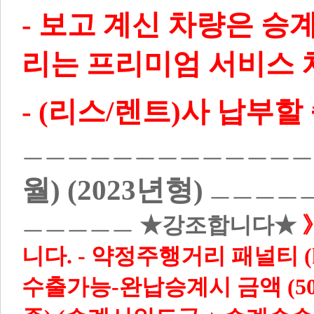
- 보고 계신 차량은 승
리는 프리미엄 서비스 
- (리스/렌트)사 납부
ㅡㅡㅡㅡㅡㅡㅡㅡㅡㅡㅡㅡ
월) (2023년형)
ㅡㅡㅡㅡ
ㅡㅡㅡㅡㅡ
★강조합니다★
니다. -
약정주행거리 패널티 (k
수출가능-완납승계시 금액 (50,72