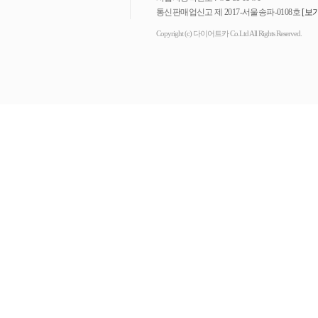
통신판매업신고 제 2017-서울송파-0108호
[보기
Copyright (c) 다이어트카 Co.Ltd All Rights Reserved.