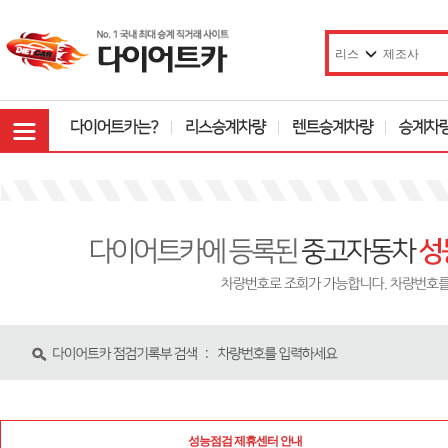
성능점검 제휴센터 안내