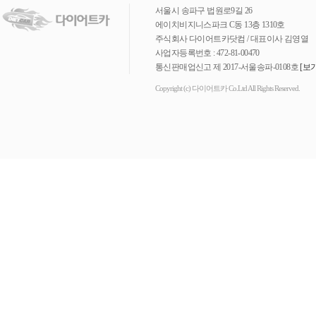
서울시 송파구 법원로9길 26
에이치비지니스파크 C동 13층 1310호
주식회사 다이어트카닷컴 / 대표이사 김영열
사업자등록번호 : 472-81-00470
통신판매업신고 제 2017-서울송파-0108호
[보기
Copyright (c) 다이어트카 Co.Ltd All Rights Reserved.