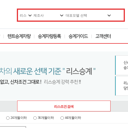
리스조건 검색
24개월이하
36개월이하
44개월이하