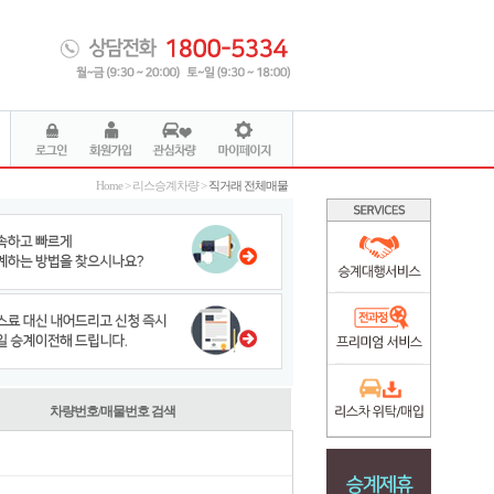
Home > 리스승계차량 >
직거래 전체매물
차량번호/매물번호 검색