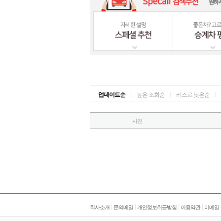
업데이트순
l
높은 조회순
l
리스료 낮은순
l
사진
|
|
|
|
회사소개
문의메일
개인정보취급방침
이용약관
이메일