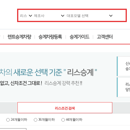
리스조건 검색
24개월이하
36개월이하
44개월이하