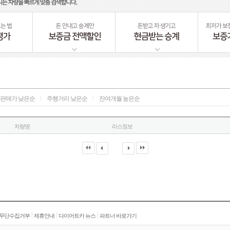
판매가 낮은순
l
주행거리 낮은순
l
잔여개월 높은순
차량명
리스정보
|
|
|
 무단수집거부
제휴안내
다이어트카 뉴스
파트너 바로가기