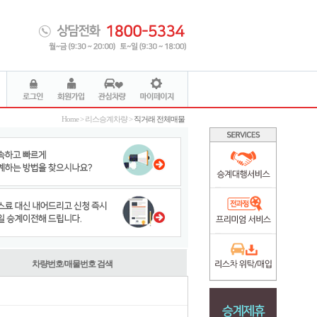
Home > 리스승계차량 >
직거래 전체매물
차량번호/매물번호 검색