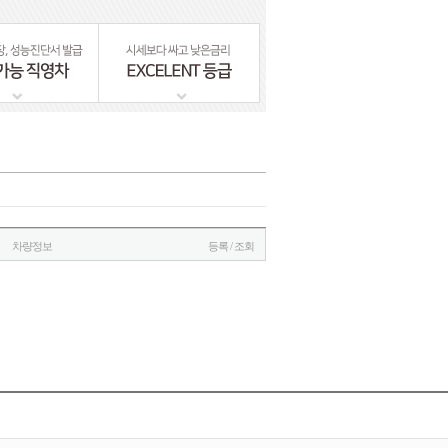
차량정보
등록 / 조회