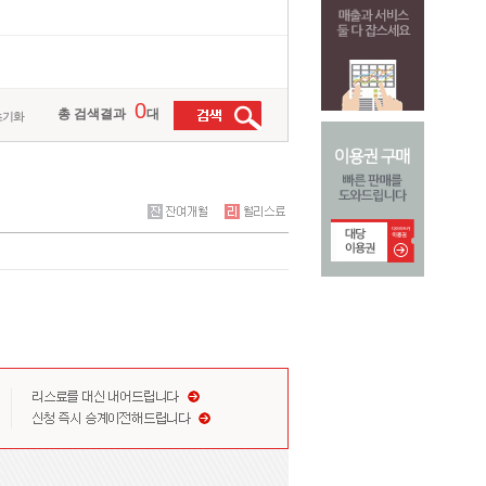
0
총 검색결과
대